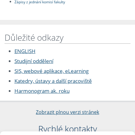
Zápisy z jednání komisí fakulty
Důležité odkazy
ENGLISH
Studijní oddělení
SIS, webové aplikace, eLearning
Katedry, ústavy a další pracoviště
Harmonogram ak. roku
Zobrazit plnou verzi stránek
Rychlé kontakty