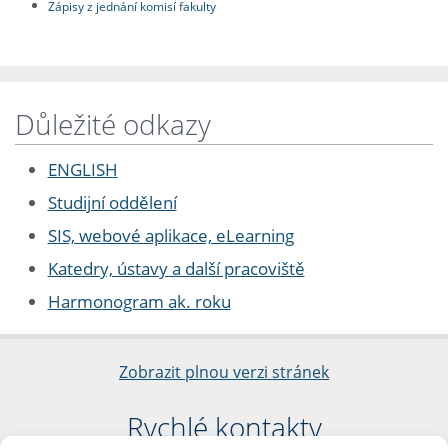
Zápisy z jednání komisí fakulty
Důležité odkazy
ENGLISH
Studijní oddělení
SIS, webové aplikace, eLearning
Katedry, ústavy a další pracoviště
Harmonogram ak. roku
Zobrazit plnou verzi stránek
Rychlé kontakty