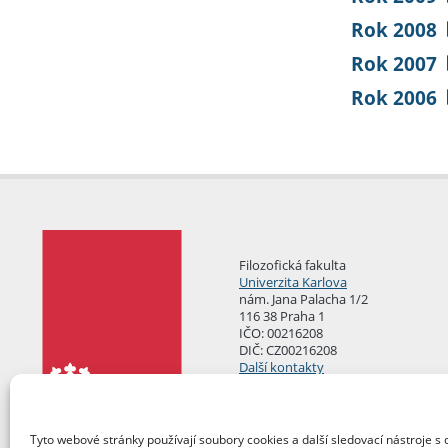
Rok 2008
Rok 2007
Rok 2006
Filozofická fakulta
Univerzita Karlova
nám. Jana Palacha 1/2
116 38 Praha 1
IČO: 00216208
DIČ: CZ00216208
Další kontakty
Podatelna
Tyto webové stránky používají soubory cookies a další sledovací nástroje s 