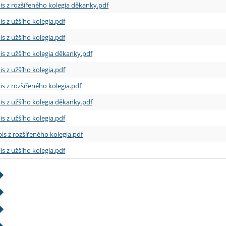
is z rozšířeného kolegia děkanky.pdf
is z užšího kolegia.pdf
is z užšího kolegia.pdf
is z užšího kolegia děkanky.pdf
is z užšího kolegia.pdf
is z rozšířeného kolegia.pdf
is z užšího kolegia děkanky.pdf
is z užšího kolegia.pdf
is z rozšířeného kolegia.pdf
is z užšího kolegia.pdf