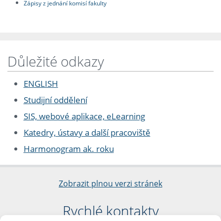
Zápisy z jednání komisí fakulty
Důležité odkazy
ENGLISH
Studijní oddělení
SIS, webové aplikace, eLearning
Katedry, ústavy a další pracoviště
Harmonogram ak. roku
Zobrazit plnou verzi stránek
Rychlé kontakty