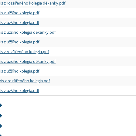
is z rozšířeného kolegia děkanky.pdf
is z užšího kolegia.pdf
is z užšího kolegia.pdf
is z užšího kolegia děkanky.pdf
is z užšího kolegia.pdf
is z rozšířeného kolegia.pdf
is z užšího kolegia děkanky.pdf
is z užšího kolegia.pdf
is z rozšířeného kolegia.pdf
is z užšího kolegia.pdf