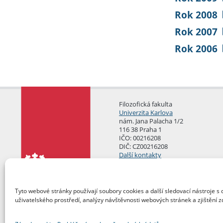
Rok 2008
Rok 2007
Rok 2006
Filozofická fakulta
Univerzita Karlova
nám. Jana Palacha 1/2
116 38 Praha 1
IČO: 00216208
DIČ: CZ00216208
Další kontakty
Podatelna
Tyto webové stránky používají soubory cookies a další sledovací nástroje s 
uživatelského prostředí, analýzy návštěvnosti webových stránek a zjištění z