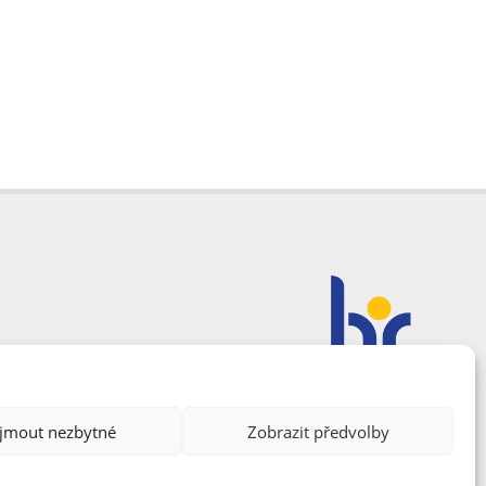
ijmout nezbytné
Zobrazit předvolby