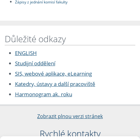
Zápisy z jednání komisí fakulty
Důležité odkazy
ENGLISH
Studijní oddělení
SIS, webové aplikace, eLearning
Katedry, ústavy a další pracoviště
Harmonogram ak. roku
Zobrazit plnou verzi stránek
Rychlé kontakty