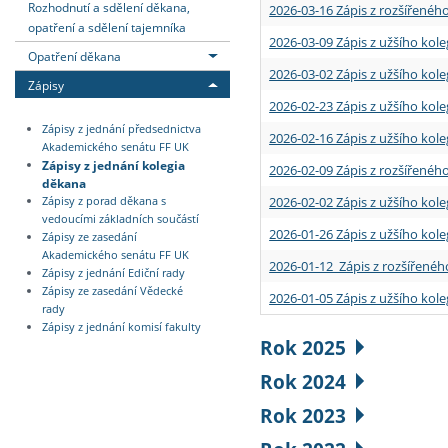
Rozhodnutí a sdělení děkana,
2026-03-16 Zápis z rozšířenéh
opatření a sdělení tajemníka
2026-03-09 Zápis z užšího kole
Opatření děkana
2026-03-02 Zápis z užšího kole
Zápisy
2026-02-23 Zápis z užšího kol
Zápisy z jednání předsednictva
2026-02-16 Zápis z užšího kole
Akademického senátu FF UK
Zápisy z jednání kolegia
2026-02-09 Zápis z rozšířeného
děkana
2026-02-02 Zápis z užšího kol
Zápisy z porad děkana s
vedoucími základních součástí
2026-01-26 Zápis z užšího kole
Zápisy ze zasedání
Akademického senátu FF UK
2026-01-12 Zápis z rozšířenéh
Zápisy z jednání Ediční rady
Zápisy ze zasedání Vědecké
2026-01-05 Zápis z užšího kole
rady
Zápisy z jednání komisí fakulty
Rok 2025
Rok 2024
Rok 2023