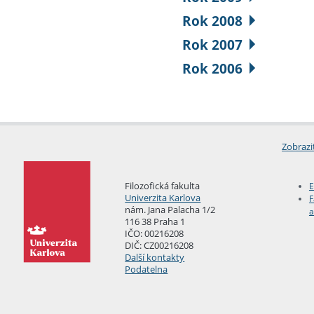
Rok 2008
Rok 2007
Rok 2006
Zobrazi
Filozofická fakulta
E
Univerzita Karlova
F
nám. Jana Palacha 1/2
a
116 38 Praha 1
IČO: 00216208
DIČ: CZ00216208
Další kontakty
Podatelna