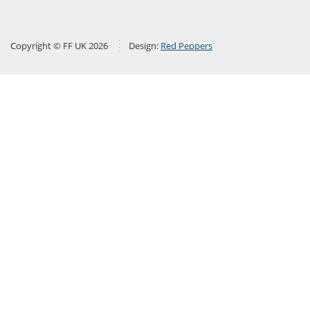
Copyright © FF UK 2026
Design:
Red Peppers