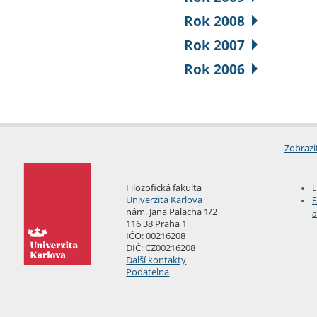
Rok 2008
Rok 2007
Rok 2006
Zobrazi
Filozofická fakulta
E
Univerzita Karlova
F
nám. Jana Palacha 1/2
a
116 38 Praha 1
IČO: 00216208
DIČ: CZ00216208
Další kontakty
Podatelna