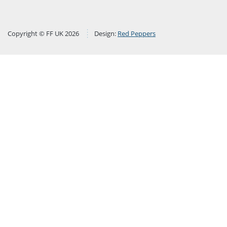
Copyright © FF UK 2026
Design:
Red Peppers