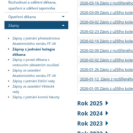
Rozhodnutí a sdělení děkana,
2026-03-16 Zápis z rozšířenéh
opatření a sdělení tajemníka
2026-03-09 Zápis z užšího kole
Opatření děkana
2026-03-02 Zápis z užšího kole
Zápisy
2026-02-23 Zápis z užšího kol
Zápisy z jednání předsednictva
2026-02-16 Zápis z užšího kole
Akademického senátu FF UK
Zápisy z jednání kolegia
2026-02-09 Zápis z rozšířeného
děkana
2026-02-02 Zápis z užšího kol
Zápisy z porad děkana s
vedoucími základních součástí
2026-01-26 Zápis z užšího kole
Zápisy ze zasedání
Akademického senátu FF UK
2026-01-12 Zápis z rozšířenéh
Zápisy z jednání Ediční rady
Zápisy ze zasedání Vědecké
2026-01-05 Zápis z užšího kole
rady
Zápisy z jednání komisí fakulty
Rok 2025
Rok 2024
Rok 2023