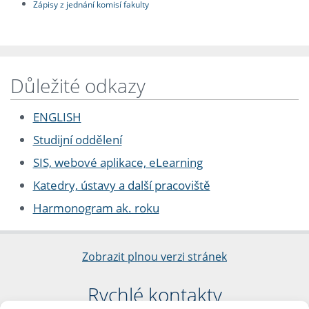
Zápisy z jednání komisí fakulty
Důležité odkazy
ENGLISH
Studijní oddělení
SIS, webové aplikace, eLearning
Katedry, ústavy a další pracoviště
Harmonogram ak. roku
Zobrazit plnou verzi stránek
Rychlé kontakty