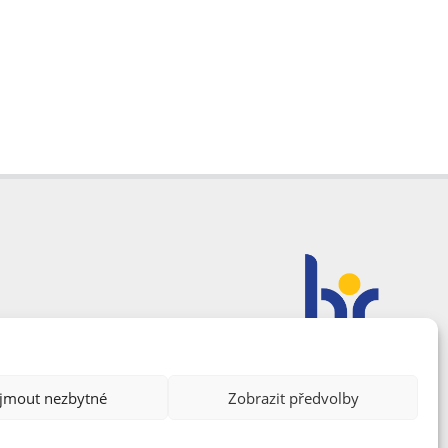
ijmout nezbytné
Zobrazit předvolby