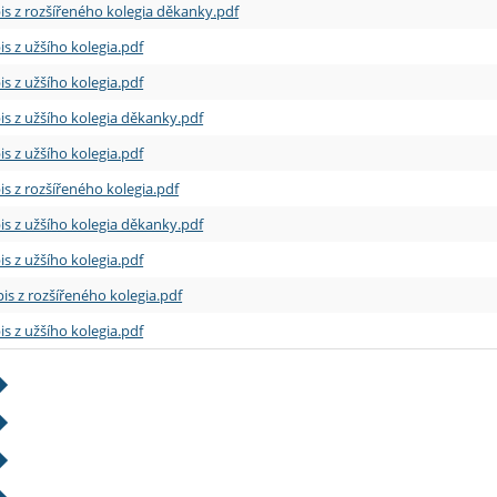
is z rozšířeného kolegia děkanky.pdf
is z užšího kolegia.pdf
is z užšího kolegia.pdf
is z užšího kolegia děkanky.pdf
is z užšího kolegia.pdf
is z rozšířeného kolegia.pdf
is z užšího kolegia děkanky.pdf
is z užšího kolegia.pdf
is z rozšířeného kolegia.pdf
is z užšího kolegia.pdf