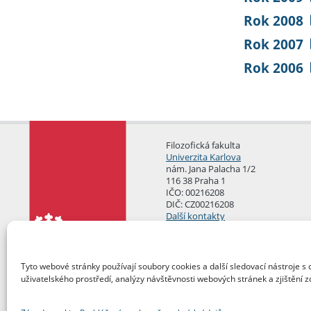
Rok 2008
Rok 2007
Rok 2006
Filozofická fakulta
Univerzita Karlova
nám. Jana Palacha 1/2
116 38 Praha 1
IČO: 00216208
DIČ: CZ00216208
Další kontakty
Podatelna
Tyto webové stránky používají soubory cookies a další sledovací nástroje s 
uživatelského prostředí, analýzy návštěvnosti webových stránek a zjištění z