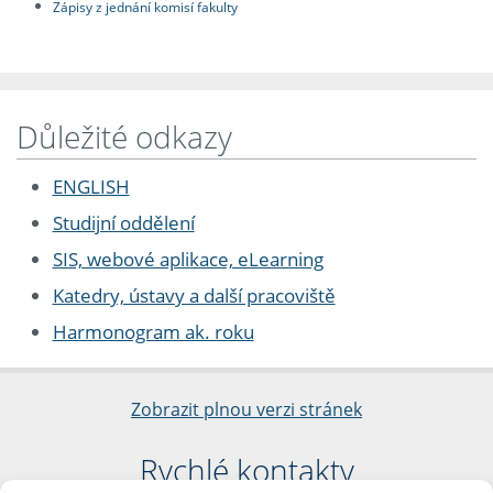
Zápisy z jednání komisí fakulty
Důležité odkazy
ENGLISH
Studijní oddělení
SIS, webové aplikace, eLearning
Katedry, ústavy a další pracoviště
Harmonogram ak. roku
Zobrazit plnou verzi stránek
Rychlé kontakty