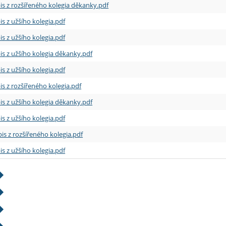
is z rozšířeného kolegia děkanky.pdf
is z užšího kolegia.pdf
is z užšího kolegia.pdf
is z užšího kolegia děkanky.pdf
is z užšího kolegia.pdf
is z rozšířeného kolegia.pdf
is z užšího kolegia děkanky.pdf
is z užšího kolegia.pdf
is z rozšířeného kolegia.pdf
is z užšího kolegia.pdf