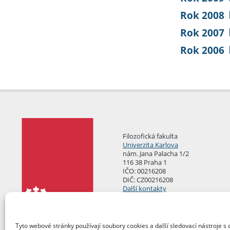
Rok 2008
Rok 2007
Rok 2006
Filozofická fakulta
Univerzita Karlova
nám. Jana Palacha 1/2
116 38 Praha 1
IČO: 00216208
DIČ: CZ00216208
Další kontakty
Podatelna
Tyto webové stránky používají soubory cookies a další sledovací nástroje s 