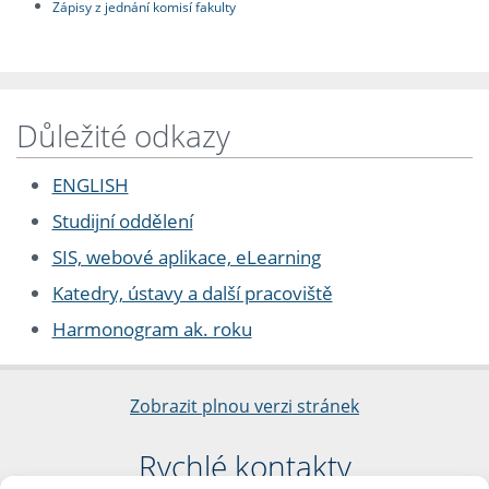
Zápisy z jednání komisí fakulty
Důležité odkazy
ENGLISH
Studijní oddělení
SIS, webové aplikace, eLearning
Katedry, ústavy a další pracoviště
Harmonogram ak. roku
Zobrazit plnou verzi stránek
Rychlé kontakty