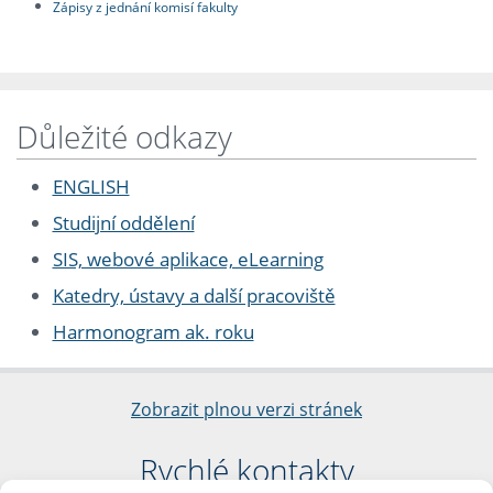
Zápisy z jednání komisí fakulty
Důležité odkazy
ENGLISH
Studijní oddělení
SIS, webové aplikace, eLearning
Katedry, ústavy a další pracoviště
Harmonogram ak. roku
Zobrazit plnou verzi stránek
Rychlé kontakty