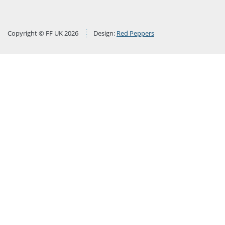
Copyright © FF UK 2026
Design:
Red Peppers