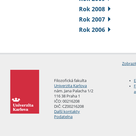
Rok 2008
Rok 2007
Rok 2006
Zobrazi
Filozofická fakulta
E
Univerzita Karlova
F
nám. Jana Palacha 1/2
a
116 38 Praha 1
IČO: 00216208
DIČ: CZ00216208
Další kontakty
Podatelna