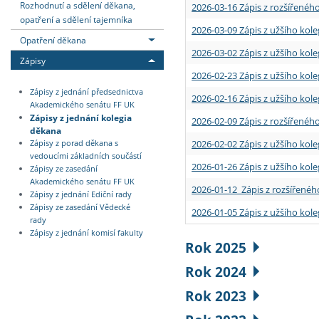
Rozhodnutí a sdělení děkana,
2026-03-16 Zápis z rozšířenéh
opatření a sdělení tajemníka
2026-03-09 Zápis z užšího kole
Opatření děkana
2026-03-02 Zápis z užšího kole
Zápisy
2026-02-23 Zápis z užšího kol
Zápisy z jednání předsednictva
2026-02-16 Zápis z užšího kole
Akademického senátu FF UK
Zápisy z jednání kolegia
2026-02-09 Zápis z rozšířeného
děkana
2026-02-02 Zápis z užšího kol
Zápisy z porad děkana s
vedoucími základních součástí
2026-01-26 Zápis z užšího kole
Zápisy ze zasedání
Akademického senátu FF UK
2026-01-12 Zápis z rozšířenéh
Zápisy z jednání Ediční rady
Zápisy ze zasedání Vědecké
2026-01-05 Zápis z užšího kole
rady
Zápisy z jednání komisí fakulty
Rok 2025
Rok 2024
Rok 2023