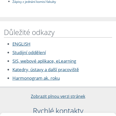
Zápisy z jednání komisí fakulty
Důležité odkazy
ENGLISH
Studijní oddělení
SIS, webové aplikace, eLearning
Katedry, ústavy a další pracoviště
Harmonogram ak. roku
Zobrazit plnou verzi stránek
Rychlé kontakty