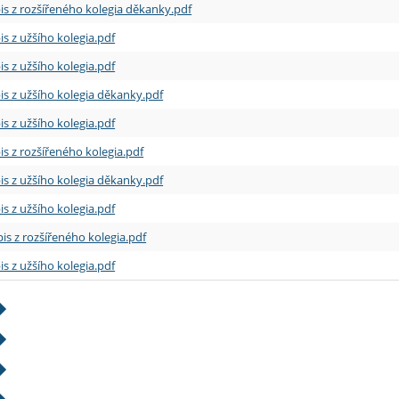
is z rozšířeného kolegia děkanky.pdf
is z užšího kolegia.pdf
is z užšího kolegia.pdf
is z užšího kolegia děkanky.pdf
is z užšího kolegia.pdf
is z rozšířeného kolegia.pdf
is z užšího kolegia děkanky.pdf
is z užšího kolegia.pdf
is z rozšířeného kolegia.pdf
is z užšího kolegia.pdf