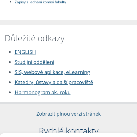
Zápisy z jednání komisí fakulty
Důležité odkazy
ENGLISH
Studijní oddělení
SIS, webové aplikace, eLearning
Katedry, ústavy a další pracoviště
Harmonogram ak. roku
Zobrazit plnou verzi stránek
Rychlé kontakty