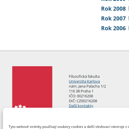
Rok 2008
Rok 2007
Rok 2006
Filozofická fakulta
Univerzita Karlova
nám. Jana Palacha 1/2
116 38 Praha 1
IČO: 00216208
DIČ: CZ00216208
Další kontakty
Podatelna
Tyto webové stránky používají soubory cookies a další sledovací nástroje s 