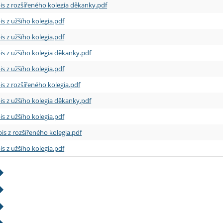
is z rozšířeného kolegia děkanky.pdf
is z užšího kolegia.pdf
is z užšího kolegia.pdf
is z užšího kolegia děkanky.pdf
is z užšího kolegia.pdf
is z rozšířeného kolegia.pdf
is z užšího kolegia děkanky.pdf
is z užšího kolegia.pdf
is z rozšířeného kolegia.pdf
is z užšího kolegia.pdf