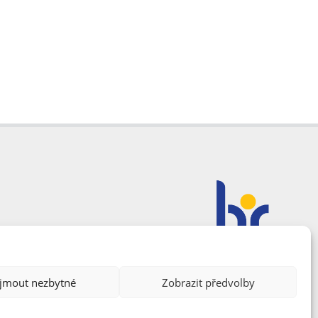
ijmout nezbytné
Zobrazit předvolby