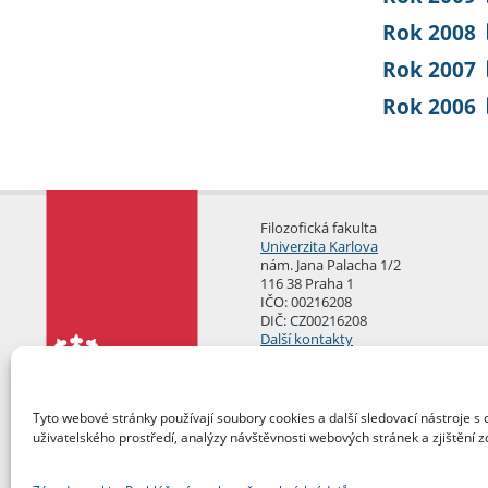
Rok 2008
Rok 2007
Rok 2006
Filozofická fakulta
Univerzita Karlova
nám. Jana Palacha 1/2
116 38 Praha 1
IČO: 00216208
DIČ: CZ00216208
Další kontakty
Podatelna
Tyto webové stránky používají soubory cookies a další sledovací nástroje s 
uživatelského prostředí, analýzy návštěvnosti webových stránek a zjištění z