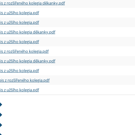
is z rozšířeného kolegia děkanky.pdf
is z užšího kolegia.pdf
is z užšího kolegia.pdf
is z užšího kolegia děkanky.pdf
is z užšího kolegia.pdf
is z rozšířeného kolegia.pdf
is z užšího kolegia děkanky.pdf
is z užšího kolegia.pdf
is z rozšířeného kolegia.pdf
is z užšího kolegia.pdf