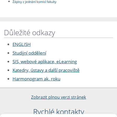
Zápisy z jednání komisí fakulty
Důležité odkazy
ENGLISH
Studijní oddělení
SIS, webové aplikace, eLearning
Katedry, ústavy a další pracoviště
Harmonogram ak. roku
Zobrazit plnou verzi stránek
Rychlé kontakty