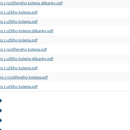
is z rozšířeného kolegia děkanky.pdf
is z užšího kolegia.pdf
is z užšího kolegia.pdf
is z užšího kolegia děkanky.pdf
is z užšího kolegia.pdf
is z rozšířeného kolegia.pdf
is z užšího kolegia děkanky.pdf
is z užšího kolegia.pdf
is z rozšířeného kolegia.pdf
is z užšího kolegia.pdf