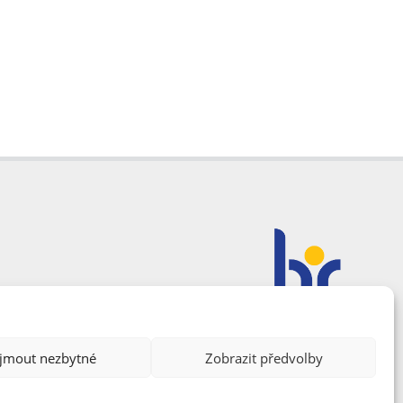
ijmout nezbytné
Zobrazit předvolby