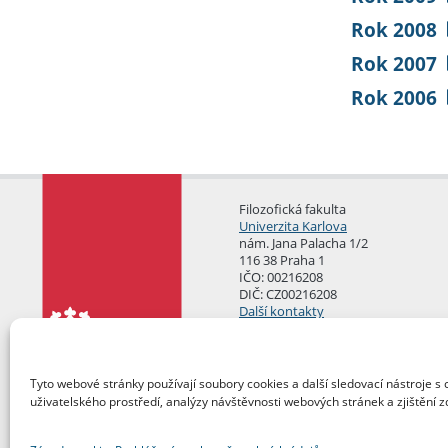
Rok 2008
Rok 2007
Rok 2006
Filozofická fakulta
Univerzita Karlova
nám. Jana Palacha 1/2
116 38 Praha 1
IČO: 00216208
DIČ: CZ00216208
Další kontakty
Podatelna
Tyto webové stránky používají soubory cookies a další sledovací nástroje s 
uživatelského prostředí, analýzy návštěvnosti webových stránek a zjištění z