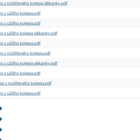
is z rozšířeného kolegia děkanky.pdf
is z užšího kolegia.pdf
is z užšího kolegia.pdf
is z užšího kolegia děkanky.pdf
is z užšího kolegia.pdf
is z rozšířeného kolegia.pdf
is z užšího kolegia děkanky.pdf
is z užšího kolegia.pdf
is z rozšířeného kolegia.pdf
is z užšího kolegia.pdf