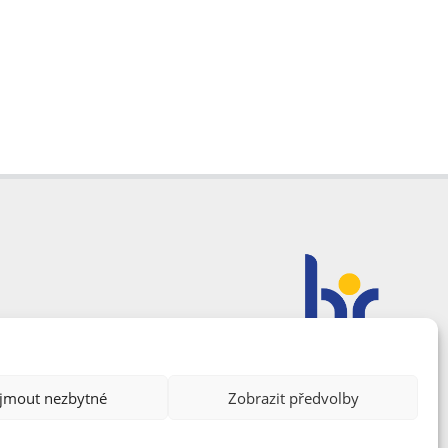
ijmout nezbytné
Zobrazit předvolby