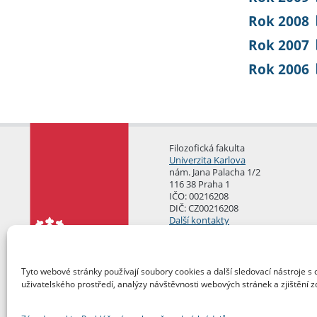
Rok 2008
Rok 2007
Rok 2006
Filozofická fakulta
Univerzita Karlova
nám. Jana Palacha 1/2
116 38 Praha 1
IČO: 00216208
DIČ: CZ00216208
Další kontakty
Podatelna
Tyto webové stránky používají soubory cookies a další sledovací nástroje s 
uživatelského prostředí, analýzy návštěvnosti webových stránek a zjištění z