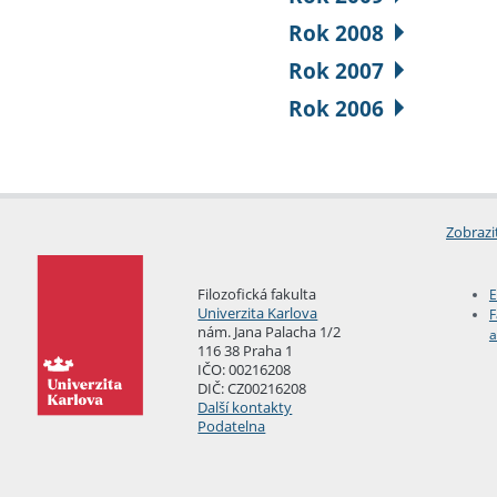
Rok 2008
Rok 2007
Rok 2006
Zobrazi
Filozofická fakulta
E
Univerzita Karlova
F
nám. Jana Palacha 1/2
a
116 38 Praha 1
IČO: 00216208
DIČ: CZ00216208
Další kontakty
Podatelna