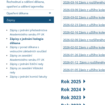
Rozhodnutí a sdělení děkana,
2026-03-16 Zápis z rozšířenéh
opatření a sdělení tajemníka
2026-03-09 Zápis z užšího kole
Opatření děkana
2026-03-02 Zápis z užšího kole
Zápisy
2026-02-23 Zápis z užšího kol
Zápisy z jednání předsednictva
2026-02-16 Zápis z užšího kole
Akademického senátu FF UK
Zápisy z jednání kolegia
2026-02-09 Zápis z rozšířeného
děkana
2026-02-02 Zápis z užšího kol
Zápisy z porad děkana s
vedoucími základních součástí
2026-01-26 Zápis z užšího kole
Zápisy ze zasedání
Akademického senátu FF UK
2026-01-12 Zápis z rozšířenéh
Zápisy z jednání Ediční rady
Zápisy ze zasedání Vědecké
2026-01-05 Zápis z užšího kole
rady
Zápisy z jednání komisí fakulty
Rok 2025
Rok 2024
Rok 2023