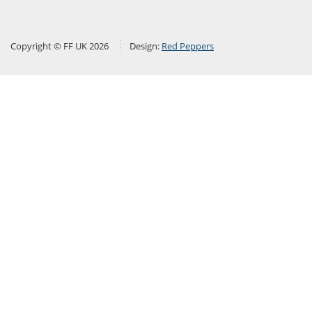
Copyright © FF UK 2026
Design:
Red Peppers