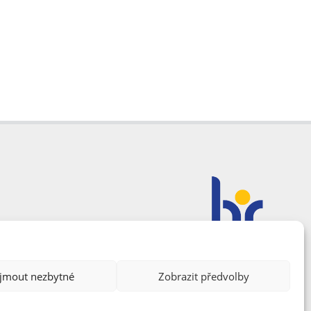
ijmout nezbytné
Zobrazit předvolby