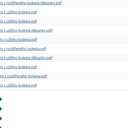
is z rozšířeného kolegia děkanky.pdf
is z užšího kolegia.pdf
is z užšího kolegia.pdf
is z užšího kolegia děkanky.pdf
is z užšího kolegia.pdf
is z rozšířeného kolegia.pdf
is z užšího kolegia děkanky.pdf
is z užšího kolegia.pdf
is z rozšířeného kolegia.pdf
is z užšího kolegia.pdf