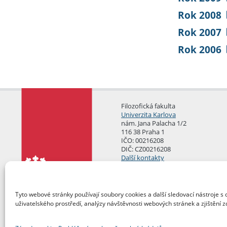
Rok 2008
Rok 2007
Rok 2006
Filozofická fakulta
Univerzita Karlova
nám. Jana Palacha 1/2
116 38 Praha 1
IČO: 00216208
DIČ: CZ00216208
Další kontakty
Podatelna
Tyto webové stránky používají soubory cookies a další sledovací nástroje s 
uživatelského prostředí, analýzy návštěvnosti webových stránek a zjištění z