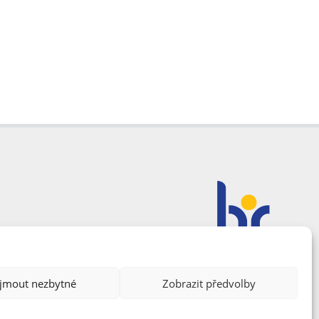
ijmout nezbytné
Zobrazit předvolby