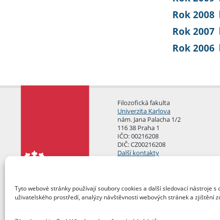
Rok 2008
Rok 2007
Rok 2006
Filozofická fakulta
Univerzita Karlova
nám. Jana Palacha 1/2
116 38 Praha 1
IČO: 00216208
DIČ: CZ00216208
Další kontakty
Podatelna
Tyto webové stránky používají soubory cookies a další sledovací nástroje s 
uživatelského prostředí, analýzy návštěvnosti webových stránek a zjištění z