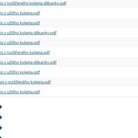
is z rozšířeného kolegia děkanky.pdf
is z užšího kolegia.pdf
is z užšího kolegia.pdf
is z užšího kolegia děkanky.pdf
is z užšího kolegia.pdf
is z rozšířeného kolegia.pdf
is z užšího kolegia děkanky.pdf
is z užšího kolegia.pdf
is z rozšířeného kolegia.pdf
is z užšího kolegia.pdf