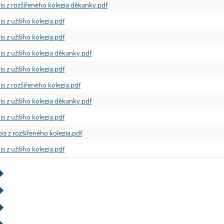
is z rozšířeného kolegia děkanky.pdf
is z užšího kolegia.pdf
is z užšího kolegia.pdf
is z užšího kolegia děkanky.pdf
is z užšího kolegia.pdf
is z rozšířeného kolegia.pdf
is z užšího kolegia děkanky.pdf
is z užšího kolegia.pdf
is z rozšířeného kolegia.pdf
is z užšího kolegia.pdf