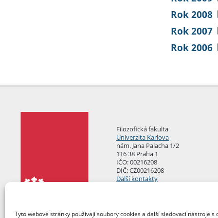
Rok 2008
Rok 2007
Rok 2006
Filozofická fakulta
Univerzita Karlova
nám. Jana Palacha 1/2
116 38 Praha 1
IČO: 00216208
DIČ: CZ00216208
Další kontakty
Podatelna
Tyto webové stránky používají soubory cookies a další sledovací nástroje s 