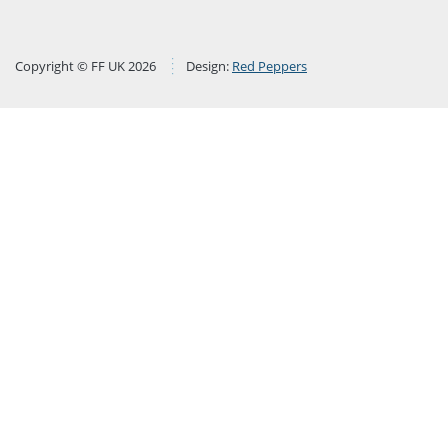
Copyright © FF UK 2026
Design:
Red Peppers