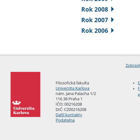
Rok 2008
Rok 2007
Rok 2006
Zobrazi
Filozofická fakulta
E
Univerzita Karlova
F
nám. Jana Palacha 1/2
a
116 38 Praha 1
IČO: 00216208
DIČ: CZ00216208
Další kontakty
Podatelna