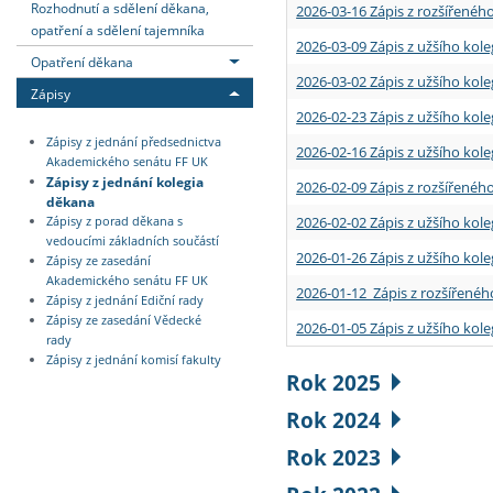
Rozhodnutí a sdělení děkana,
2026-03-16 Zápis z rozšířenéh
opatření a sdělení tajemníka
2026-03-09 Zápis z užšího kole
Opatření děkana
2026-03-02 Zápis z užšího kole
Zápisy
2026-02-23 Zápis z užšího kol
Zápisy z jednání předsednictva
2026-02-16 Zápis z užšího kole
Akademického senátu FF UK
Zápisy z jednání kolegia
2026-02-09 Zápis z rozšířeného
děkana
2026-02-02 Zápis z užšího kol
Zápisy z porad děkana s
vedoucími základních součástí
2026-01-26 Zápis z užšího kole
Zápisy ze zasedání
Akademického senátu FF UK
2026-01-12 Zápis z rozšířenéh
Zápisy z jednání Ediční rady
Zápisy ze zasedání Vědecké
2026-01-05 Zápis z užšího kole
rady
Zápisy z jednání komisí fakulty
Rok 2025
Rok 2024
Rok 2023