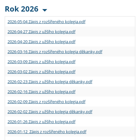
Rok 2026
2026-05-04 Zápis z rozšířeného kolegia.pdf
2026-04-27 Zápis z užšího kolegia.pdf
2026-04-20 Zápis z užšího kolegia.pdf
2026-03-16 Zápis z rozšířeného kolegia děkanky.pdf
2026-03-09 Zápis z užšího kolegia.pdf
2026-03-02 Zápis z užšího kolegia.pdf
2026-02-23 Zápis z užšího kolegia děkanky.pdf
2026-02-16 Zápis z užšího kolegia.pdf
2026-02-09 Zápis z rozšířeného kolegia.pdf
2026-02-02 Zápis z užšího kolegia děkanky.pdf
2026-01-26 Zápis z užšího kolegia.pdf
2026-01-12 Zápis z rozšířeného kolegia.pdf