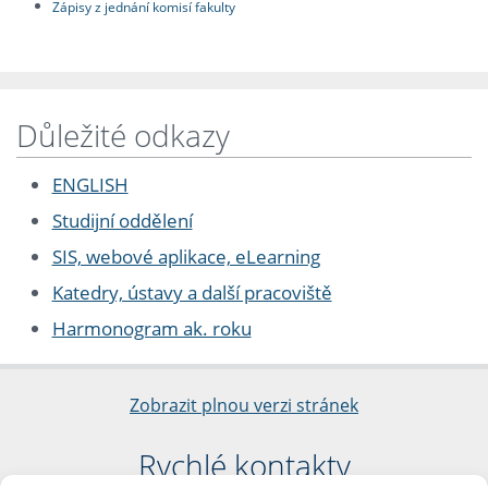
Zápisy z jednání komisí fakulty
Důležité odkazy
ENGLISH
Studijní oddělení
SIS, webové aplikace, eLearning
Katedry, ústavy a další pracoviště
Harmonogram ak. roku
Zobrazit plnou verzi stránek
Rychlé kontakty