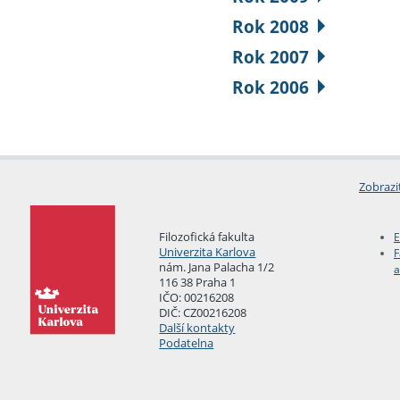
Rok 2008
Rok 2007
Rok 2006
Zobrazi
Filozofická fakulta
E
Univerzita Karlova
F
nám. Jana Palacha 1/2
a
116 38 Praha 1
IČO: 00216208
DIČ: CZ00216208
Další kontakty
Podatelna