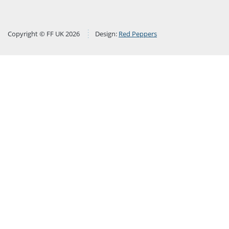
Copyright © FF UK 2026
Design:
Red Peppers