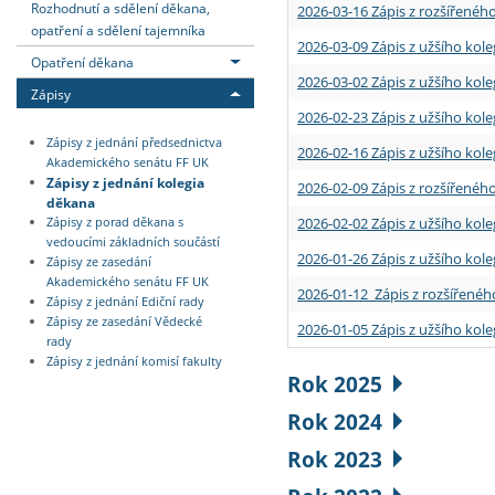
Rozhodnutí a sdělení děkana,
2026-03-16 Zápis z rozšířenéh
opatření a sdělení tajemníka
2026-03-09 Zápis z užšího kole
Opatření děkana
2026-03-02 Zápis z užšího kole
Zápisy
2026-02-23 Zápis z užšího kol
Zápisy z jednání předsednictva
2026-02-16 Zápis z užšího kole
Akademického senátu FF UK
Zápisy z jednání kolegia
2026-02-09 Zápis z rozšířeného
děkana
2026-02-02 Zápis z užšího kol
Zápisy z porad děkana s
vedoucími základních součástí
2026-01-26 Zápis z užšího kole
Zápisy ze zasedání
Akademického senátu FF UK
2026-01-12 Zápis z rozšířenéh
Zápisy z jednání Ediční rady
Zápisy ze zasedání Vědecké
2026-01-05 Zápis z užšího kole
rady
Zápisy z jednání komisí fakulty
Rok 2025
Rok 2024
Rok 2023