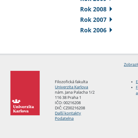
Rok 2008
Rok 2007
Rok 2006
Zobrazi
Filozofická fakulta
E
Univerzita Karlova
F
nám. Jana Palacha 1/2
a
116 38 Praha 1
IČO: 00216208
DIČ: CZ00216208
Další kontakty
Podatelna