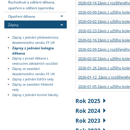
Rozhodnutí a sdělení děkana,
2026-03-16 Zápis z rozšířenéh
opatření a sdělení tajemníka
2026-03-09 Zápis z užšího kole
Opatření děkana
2026-03-02 Zápis z užšího kole
Zápisy
2026-02-23 Zápis z užšího kol
Zápisy z jednání předsednictva
2026-02-16 Zápis z užšího kole
Akademického senátu FF UK
Zápisy z jednání kolegia
2026-02-09 Zápis z rozšířeného
děkana
2026-02-02 Zápis z užšího kol
Zápisy z porad děkana s
vedoucími základních součástí
2026-01-26 Zápis z užšího kole
Zápisy ze zasedání
Akademického senátu FF UK
2026-01-12 Zápis z rozšířenéh
Zápisy z jednání Ediční rady
Zápisy ze zasedání Vědecké
2026-01-05 Zápis z užšího kole
rady
Zápisy z jednání komisí fakulty
Rok 2025
Rok 2024
Rok 2023