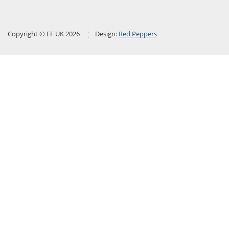
Copyright © FF UK 2026
Design:
Red Peppers