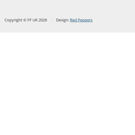
Copyright © FF UK 2026
Design:
Red Peppers