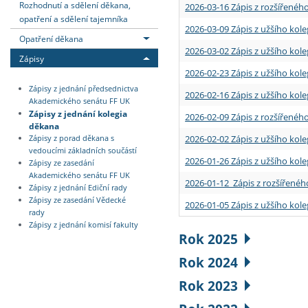
Rozhodnutí a sdělení děkana,
2026-03-16 Zápis z rozšířenéh
opatření a sdělení tajemníka
2026-03-09 Zápis z užšího kole
Opatření děkana
2026-03-02 Zápis z užšího kole
Zápisy
2026-02-23 Zápis z užšího kol
Zápisy z jednání předsednictva
2026-02-16 Zápis z užšího kole
Akademického senátu FF UK
Zápisy z jednání kolegia
2026-02-09 Zápis z rozšířeného
děkana
2026-02-02 Zápis z užšího kol
Zápisy z porad děkana s
vedoucími základních součástí
2026-01-26 Zápis z užšího kole
Zápisy ze zasedání
Akademického senátu FF UK
2026-01-12 Zápis z rozšířenéh
Zápisy z jednání Ediční rady
Zápisy ze zasedání Vědecké
2026-01-05 Zápis z užšího kole
rady
Zápisy z jednání komisí fakulty
Rok 2025
Rok 2024
Rok 2023