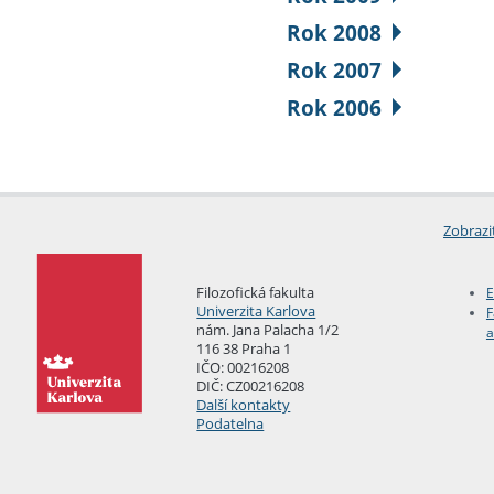
Rok 2008
Rok 2007
Rok 2006
Zobrazi
Filozofická fakulta
E
Univerzita Karlova
F
nám. Jana Palacha 1/2
a
116 38 Praha 1
IČO: 00216208
DIČ: CZ00216208
Další kontakty
Podatelna