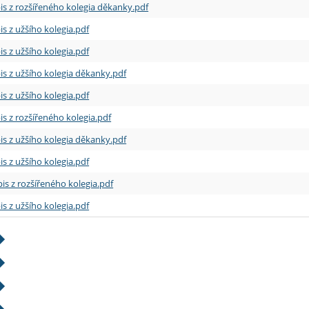
is z rozšířeného kolegia děkanky.pdf
is z užšího kolegia.pdf
is z užšího kolegia.pdf
is z užšího kolegia děkanky.pdf
is z užšího kolegia.pdf
is z rozšířeného kolegia.pdf
is z užšího kolegia děkanky.pdf
is z užšího kolegia.pdf
is z rozšířeného kolegia.pdf
is z užšího kolegia.pdf