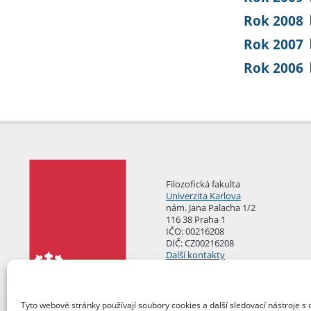
Rok 2008
Rok 2007
Rok 2006
Filozofická fakulta
Univerzita Karlova
nám. Jana Palacha 1/2
116 38 Praha 1
IČO: 00216208
DIČ: CZ00216208
Další kontakty
Podatelna
Tyto webové stránky používají soubory cookies a další sledovací nástroje s 