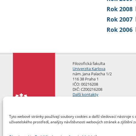
Rok 2008
Rok 2007
Rok 2006
Filozofická fakulta
Univerzita Karlova
nám. Jana Palacha 1/2
116 38 Praha 1
IČO: 00216208
DIČ: CZ00216208
Další kontakty
Podatelna
Tyto webové stránky používají soubory cookies a další sledovací nástroje s 
uživatelského prostředí, analýzy návštěvnosti webových stránek a zjištění z