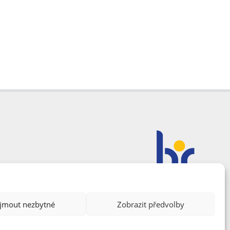
ijmout nezbytné
Zobrazit předvolby