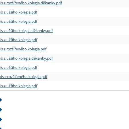
is z rozšířeného kolegia děkanky.pdf
is z užšího kolegia.pdf
is z užšího kolegia.pdf
is z užšího kolegia děkanky.pdf
is z užšího kolegia.pdf
is z rozšířeného kolegia.pdf
is z užšího kolegia děkanky.pdf
is z užšího kolegia.pdf
is z rozšířeného kolegia.pdf
is z užšího kolegia.pdf