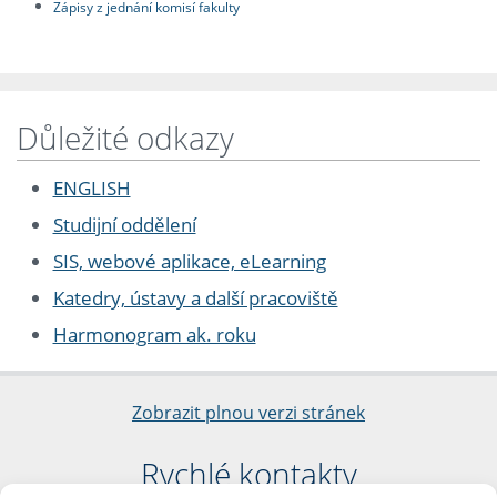
Zápisy z jednání komisí fakulty
Důležité odkazy
ENGLISH
Studijní oddělení
SIS, webové aplikace, eLearning
Katedry, ústavy a další pracoviště
Harmonogram ak. roku
Zobrazit plnou verzi stránek
Rychlé kontakty