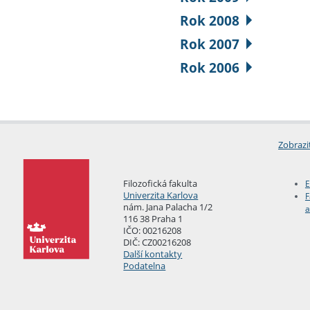
Rok 2008
Rok 2007
Rok 2006
Zobrazi
Filozofická fakulta
E
Univerzita Karlova
F
nám. Jana Palacha 1/2
a
116 38 Praha 1
IČO: 00216208
DIČ: CZ00216208
Další kontakty
Podatelna