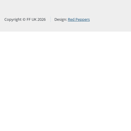
Copyright © FF UK 2026
Design:
Red Peppers