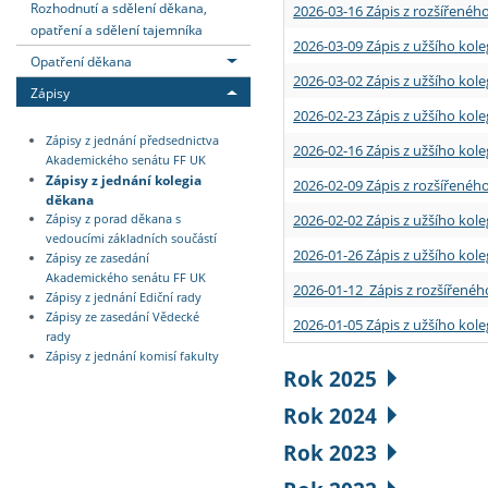
Rozhodnutí a sdělení děkana,
2026-03-16 Zápis z rozšířenéh
opatření a sdělení tajemníka
2026-03-09 Zápis z užšího kole
Opatření děkana
2026-03-02 Zápis z užšího kole
Zápisy
2026-02-23 Zápis z užšího kol
Zápisy z jednání předsednictva
2026-02-16 Zápis z užšího kole
Akademického senátu FF UK
Zápisy z jednání kolegia
2026-02-09 Zápis z rozšířeného
děkana
2026-02-02 Zápis z užšího kol
Zápisy z porad děkana s
vedoucími základních součástí
2026-01-26 Zápis z užšího kole
Zápisy ze zasedání
Akademického senátu FF UK
2026-01-12 Zápis z rozšířenéh
Zápisy z jednání Ediční rady
Zápisy ze zasedání Vědecké
2026-01-05 Zápis z užšího kole
rady
Zápisy z jednání komisí fakulty
Rok 2025
Rok 2024
Rok 2023