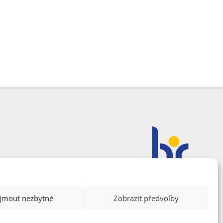
ijmout nezbytné
Zobrazit předvolby