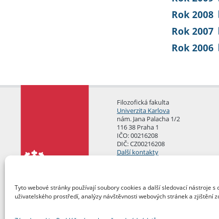
Rok 2008
Rok 2007
Rok 2006
Filozofická fakulta
Univerzita Karlova
nám. Jana Palacha 1/2
116 38 Praha 1
IČO: 00216208
DIČ: CZ00216208
Další kontakty
Podatelna
Tyto webové stránky používají soubory cookies a další sledovací nástroje s 
uživatelského prostředí, analýzy návštěvnosti webových stránek a zjištění z