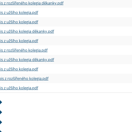
is z rozšířeného kolegia děkanky.pdf
is z užšího kolegia.pdf
is z užšího kolegia.pdf
is z užšího kolegia děkanky.pdf
is z užšího kolegia.pdf
is z rozšířeného kolegia.pdf
is z užšího kolegia děkanky.pdf
is z užšího kolegia.pdf
is z rozšířeného kolegia.pdf
is z užšího kolegia.pdf