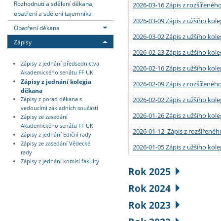
Rozhodnutí a sdělení děkana,
2026-03-16 Zápis z rozšířenéh
opatření a sdělení tajemníka
2026-03-09 Zápis z užšího kole
Opatření děkana
2026-03-02 Zápis z užšího kole
Zápisy
2026-02-23 Zápis z užšího kol
Zápisy z jednání předsednictva
2026-02-16 Zápis z užšího kole
Akademického senátu FF UK
Zápisy z jednání kolegia
2026-02-09 Zápis z rozšířeného
děkana
2026-02-02 Zápis z užšího kol
Zápisy z porad děkana s
vedoucími základních součástí
2026-01-26 Zápis z užšího kole
Zápisy ze zasedání
Akademického senátu FF UK
2026-01-12 Zápis z rozšířenéh
Zápisy z jednání Ediční rady
Zápisy ze zasedání Vědecké
2026-01-05 Zápis z užšího kole
rady
Zápisy z jednání komisí fakulty
Rok 2025
Rok 2024
Rok 2023