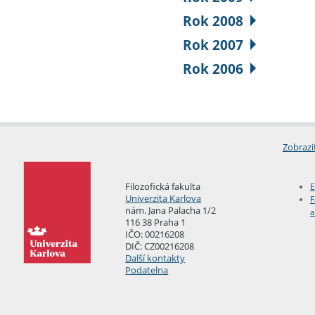
Rok 2008
Rok 2007
Rok 2006
Zobrazi
Filozofická fakulta
E
Univerzita Karlova
F
nám. Jana Palacha 1/2
a
116 38 Praha 1
IČO: 00216208
DIČ: CZ00216208
Další kontakty
Podatelna