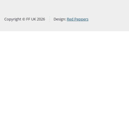
Copyright © FF UK 2026
Design:
Red Peppers