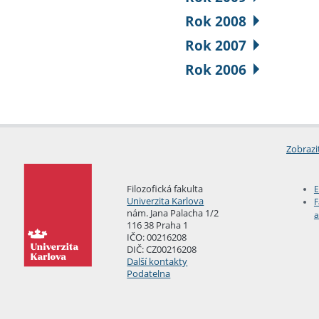
Rok 2008
Rok 2007
Rok 2006
Zobrazi
Filozofická fakulta
E
Univerzita Karlova
F
nám. Jana Palacha 1/2
a
116 38 Praha 1
IČO: 00216208
DIČ: CZ00216208
Další kontakty
Podatelna