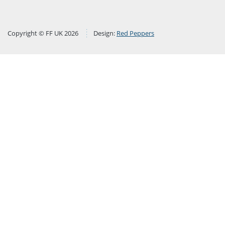
Copyright © FF UK 2026
Design:
Red Peppers