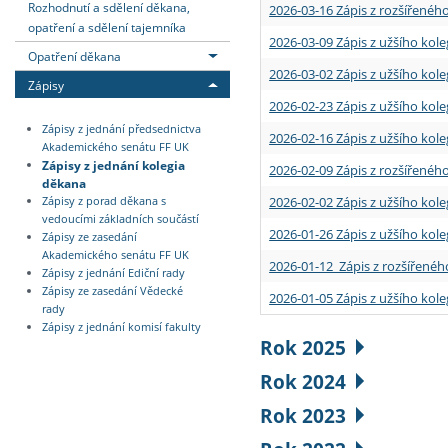
Rozhodnutí a sdělení děkana,
2026-03-16 Zápis z rozšířenéh
opatření a sdělení tajemníka
2026-03-09 Zápis z užšího kole
Opatření děkana
2026-03-02 Zápis z užšího kole
Zápisy
2026-02-23 Zápis z užšího kol
Zápisy z jednání předsednictva
2026-02-16 Zápis z užšího kole
Akademického senátu FF UK
Zápisy z jednání kolegia
2026-02-09 Zápis z rozšířeného
děkana
2026-02-02 Zápis z užšího kol
Zápisy z porad děkana s
vedoucími základních součástí
2026-01-26 Zápis z užšího kole
Zápisy ze zasedání
Akademického senátu FF UK
2026-01-12 Zápis z rozšířenéh
Zápisy z jednání Ediční rady
Zápisy ze zasedání Vědecké
2026-01-05 Zápis z užšího kole
rady
Zápisy z jednání komisí fakulty
Rok 2025
Rok 2024
Rok 2023