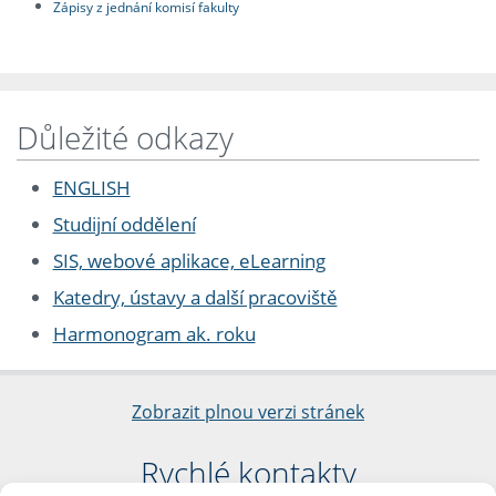
Zápisy z jednání komisí fakulty
Důležité odkazy
ENGLISH
Studijní oddělení
SIS, webové aplikace, eLearning
Katedry, ústavy a další pracoviště
Harmonogram ak. roku
Zobrazit plnou verzi stránek
Rychlé kontakty