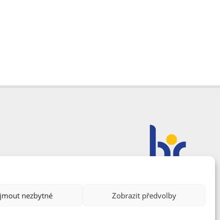
ijmout nezbytné
Zobrazit předvolby