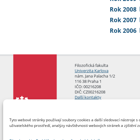
Rok 2008
Rok 2007
Rok 2006
Filozofická fakulta
Univerzita Karlova
nám. Jana Palacha 1/2
116 38 Praha 1
IČO: 00216208
DIČ: CZ00216208
Další kontakty
Podatelna
Tyto webové stránky používají soubory cookies a další sledovací nástroje s 
uživatelského prostředí, analýzy návštěvnosti webových stránek a zjištění z