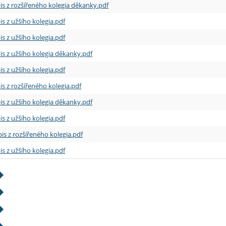
is z rozšířeného kolegia děkanky.pdf
is z užšího kolegia.pdf
is z užšího kolegia.pdf
is z užšího kolegia děkanky.pdf
is z užšího kolegia.pdf
is z rozšířeného kolegia.pdf
is z užšího kolegia děkanky.pdf
is z užšího kolegia.pdf
is z rozšířeného kolegia.pdf
is z užšího kolegia.pdf