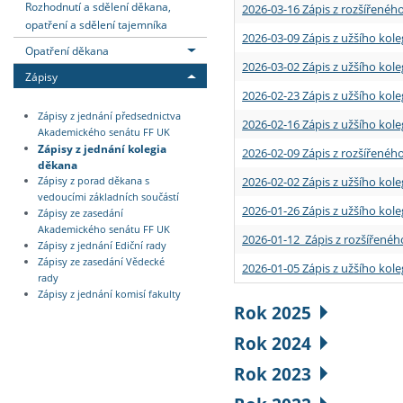
Rozhodnutí a sdělení děkana,
2026-03-16 Zápis z rozšířenéh
opatření a sdělení tajemníka
2026-03-09 Zápis z užšího kole
Opatření děkana
2026-03-02 Zápis z užšího kole
Zápisy
2026-02-23 Zápis z užšího kol
Zápisy z jednání předsednictva
2026-02-16 Zápis z užšího kole
Akademického senátu FF UK
Zápisy z jednání kolegia
2026-02-09 Zápis z rozšířeného
děkana
2026-02-02 Zápis z užšího kol
Zápisy z porad děkana s
vedoucími základních součástí
2026-01-26 Zápis z užšího kole
Zápisy ze zasedání
Akademického senátu FF UK
2026-01-12 Zápis z rozšířenéh
Zápisy z jednání Ediční rady
Zápisy ze zasedání Vědecké
2026-01-05 Zápis z užšího kole
rady
Zápisy z jednání komisí fakulty
Rok 2025
Rok 2024
Rok 2023