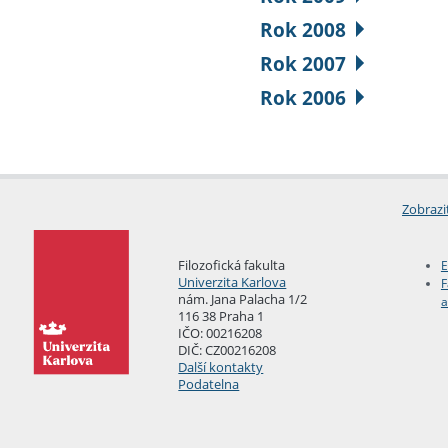
Rok 2008
Rok 2007
Rok 2006
Zobrazi
Filozofická fakulta
E
Univerzita Karlova
F
nám. Jana Palacha 1/2
a
116 38 Praha 1
IČO: 00216208
DIČ: CZ00216208
Další kontakty
Podatelna