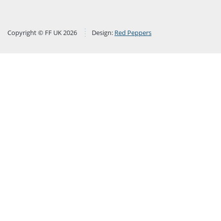
Copyright © FF UK 2026
Design:
Red Peppers