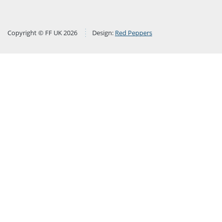
Copyright © FF UK 2026
Design:
Red Peppers