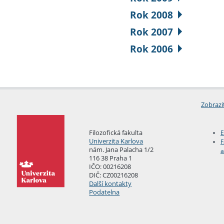
Rok 2008
Rok 2007
Rok 2006
Zobrazi
Filozofická fakulta
E
Univerzita Karlova
F
nám. Jana Palacha 1/2
a
116 38 Praha 1
IČO: 00216208
DIČ: CZ00216208
Další kontakty
Podatelna