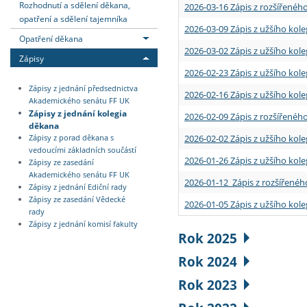
Rozhodnutí a sdělení děkana,
2026-03-16 Zápis z rozšířenéh
opatření a sdělení tajemníka
2026-03-09 Zápis z užšího kole
Opatření děkana
2026-03-02 Zápis z užšího kole
Zápisy
2026-02-23 Zápis z užšího kol
Zápisy z jednání předsednictva
2026-02-16 Zápis z užšího kole
Akademického senátu FF UK
Zápisy z jednání kolegia
2026-02-09 Zápis z rozšířeného
děkana
2026-02-02 Zápis z užšího kol
Zápisy z porad děkana s
vedoucími základních součástí
2026-01-26 Zápis z užšího kole
Zápisy ze zasedání
Akademického senátu FF UK
2026-01-12 Zápis z rozšířenéh
Zápisy z jednání Ediční rady
Zápisy ze zasedání Vědecké
2026-01-05 Zápis z užšího kole
rady
Zápisy z jednání komisí fakulty
Rok 2025
Rok 2024
Rok 2023