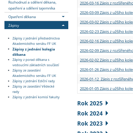
Rozhodnutí a sdělení děkana,
2026-03-16 Zápis z rozšířenéh
opatření a sdělení tajemníka
2026-03-09 Zápis z užšího kole
Opatření děkana
2026-03-02 Zápis z užšího kole
Zápisy
2026-02-23 Zápis z užšího kol
Zápisy z jednání předsednictva
2026-02-16 Zápis z užšího kole
Akademického senátu FF UK
Zápisy z jednání kolegia
2026-02-09 Zápis z rozšířeného
děkana
2026-02-02 Zápis z užšího kol
Zápisy z porad děkana s
vedoucími základních součástí
2026-01-26 Zápis z užšího kole
Zápisy ze zasedání
Akademického senátu FF UK
2026-01-12 Zápis z rozšířenéh
Zápisy z jednání Ediční rady
Zápisy ze zasedání Vědecké
2026-01-05 Zápis z užšího kole
rady
Zápisy z jednání komisí fakulty
Rok 2025
Rok 2024
Rok 2023