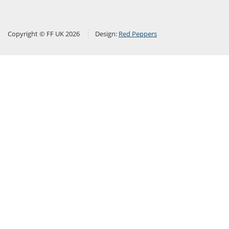
Copyright © FF UK 2026
Design:
Red Peppers