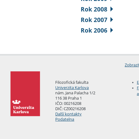
Rok 2008
Rok 2007
Rok 2006
Zobrazi
Filozofická fakulta
E
Univerzita Karlova
F
nám. Jana Palacha 1/2
a
116 38 Praha 1
IČO: 00216208
DIČ: CZ00216208
Další kontakty
Podatelna