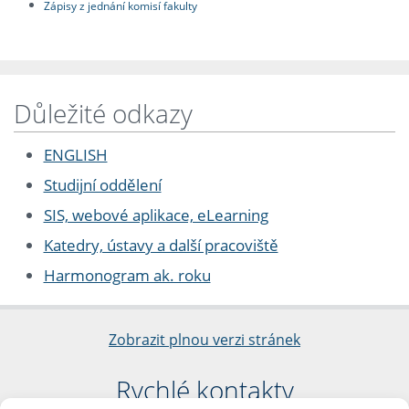
Zápisy z jednání komisí fakulty
Důležité odkazy
ENGLISH
Studijní oddělení
SIS, webové aplikace, eLearning
Katedry, ústavy a další pracoviště
Harmonogram ak. roku
Zobrazit plnou verzi stránek
Rychlé kontakty