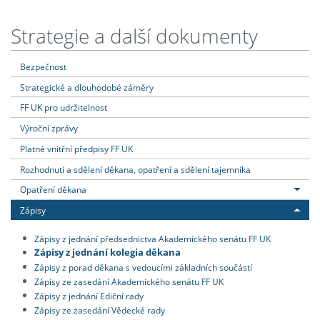
Strategie a další dokumenty
Bezpečnost
Strategické a dlouhodobé záměry
FF UK pro udržitelnost
Výroční zprávy
Platné vnitřní předpisy FF UK
Rozhodnutí a sdělení děkana, opatření a sdělení tajemníka
Opatření děkana
Zápisy
Zápisy z jednání předsednictva Akademického senátu FF UK
Zápisy z jednání kolegia děkana
Zápisy z porad děkana s vedoucími základních součástí
Zápisy ze zasedání Akademického senátu FF UK
Zápisy z jednání Ediční rady
Zápisy ze zasedání Vědecké rady