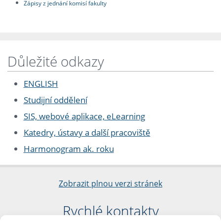
Zápisy z jednání komisí fakulty
Důležité odkazy
ENGLISH
Studijní oddělení
SIS, webové aplikace, eLearning
Katedry, ústavy a další pracoviště
Harmonogram ak. roku
Zobrazit plnou verzi stránek
Rychlé kontakty