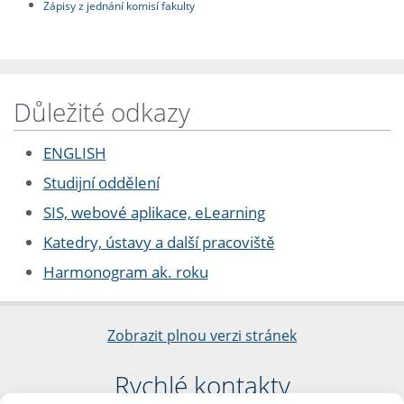
Zápisy z jednání komisí fakulty
Důležité odkazy
ENGLISH
Studijní oddělení
SIS, webové aplikace, eLearning
Katedry, ústavy a další pracoviště
Harmonogram ak. roku
Zobrazit plnou verzi stránek
Rychlé kontakty