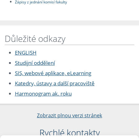
Zápisy z jednání komisí fakulty
Důležité odkazy
ENGLISH
Studijní oddělení
SIS, webové aplikace, eLearning
Katedry, ústavy a další pracoviště
Harmonogram ak. roku
Zobrazit plnou verzi stránek
Rychlé kontakty