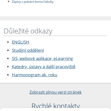
Zápisy z jednání komisí fakulty
Důležité odkazy
ENGLISH
Studijní oddělení
SIS, webové aplikace, eLearning
Katedry, ústavy a další pracoviště
Harmonogram ak. roku
Zobrazit plnou verzi stránek
Rychlé kontakty