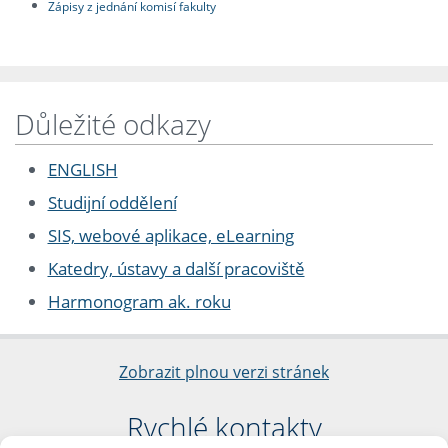
Zápisy z jednání komisí fakulty
Důležité odkazy
ENGLISH
Studijní oddělení
SIS, webové aplikace, eLearning
Katedry, ústavy a další pracoviště
Harmonogram ak. roku
Zobrazit plnou verzi stránek
Rychlé kontakty